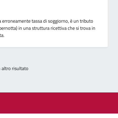
ta erroneamente tassa di soggiorno, è un tributo
pernotta) in una struttura ricettiva che si trova in
ta.
nazione
altro risultato