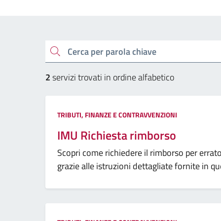
Esplora tutti i servizi
cerca
2
servizi trovati in ordine alfabetico
Categoria:
TRIBUTI, FINANZE E CONTRAVVENZIONI
IMU Richiesta rimborso
Scopri come richiedere il rimborso per erra
grazie alle istruzioni dettagliate fornite in q