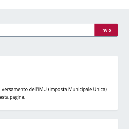
Invio
to versamento dell'IMU (Imposta Municipale Unica)
uesta pagina.