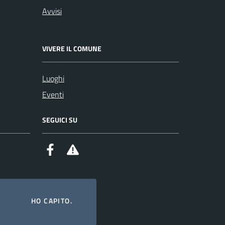
Avvisi
VIVERE IL COMUNE
Luoghi
Eventi
SEGUICI SU
Facebook
Alert System
HO CAPITO.