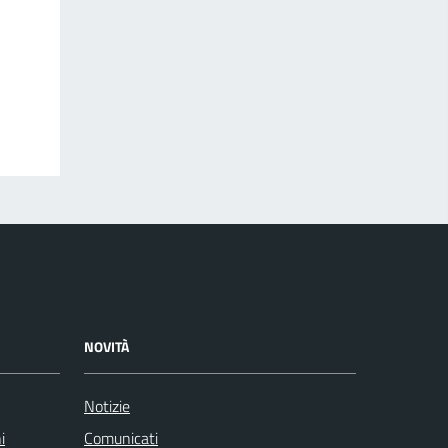
NOVITÀ
Notizie
i
Comunicati