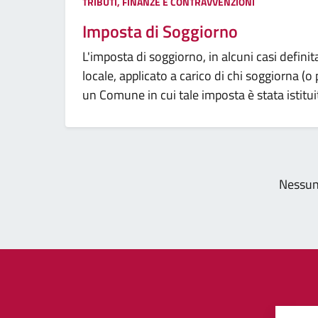
Categoria:
TRIBUTI, FINANZE E CONTRAVVENZIONI
Imposta di Soggiorno
L'imposta di soggiorno, in alcuni casi defini
locale, applicato a carico di chi soggiorna (o 
un Comune in cui tale imposta è stata istitui
Pagi
Nessun 