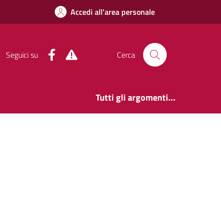
Accedi all'area personale
Facebook
Alert System
Seguici su
Cerca
Tutti gli argomenti...