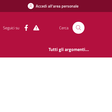
Accedi all'area personale
Facebook
Alert System
Seguici su
Cerca
Tutti gli argomenti...