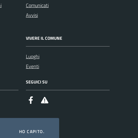
i
Comunicati
Avvisi
VIVERE IL COMUNE
Luoghi
Eventi
SEGUICI SU
Facebook
Alert System
HO CAPITO.