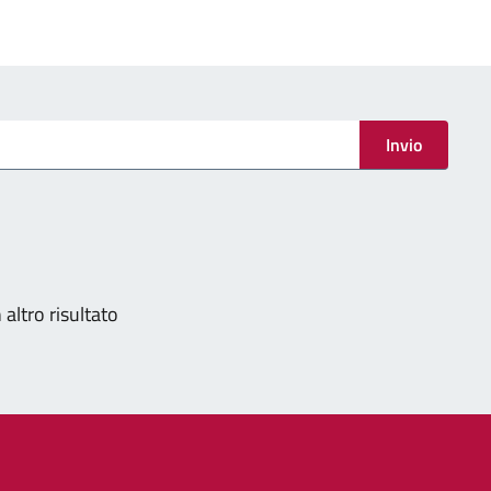
Invio
nazione
altro risultato