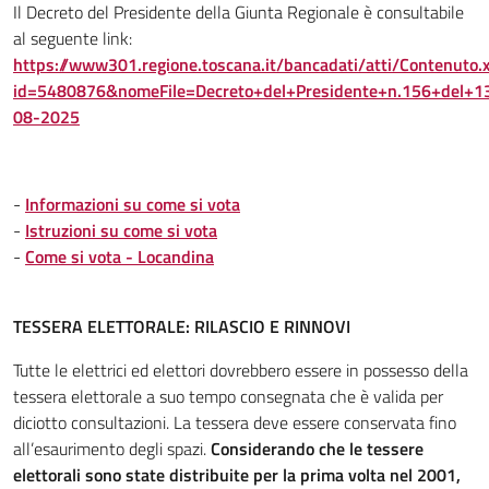
Il Decreto del Presidente della Giunta Regionale è consultabile
al seguente link:
https://www301.regione.toscana.it/bancadati/atti/Contenuto.
id=5480876&nomeFile=Decreto+del+Presidente+n.156+del+1
08-2025
-
Informazioni su come si vota
-
Istruzioni su come si vota
-
Come si vota - Locandina
TESSERA ELETTORALE: RILASCIO E RINNOVI
Tutte le elettrici ed elettori dovrebbero essere in possesso della
tessera elettorale a suo tempo consegnata che è valida per
diciotto consultazioni. La tessera deve essere conservata fino
all’esaurimento degli spazi.
Considerando che le tessere
elettorali sono state distribuite per la prima volta nel 2001,