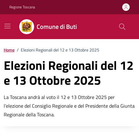
Vai ai contenuti
Vai al footer
Regione Toscana
Comune di Buti
Home
/
Elezioni Regionali del 12 e 13 Ottobre 2025
Elezioni Regionali del 12
e 13 Ottobre 2025
Descrizione breve
La Toscana andrà al voto il 12 e 13 Ottobre 2025 per
l'elezione del Consiglio Regionale e del Presidente della Giunta
Regionale della Toscana.