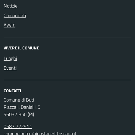
Notizie
Comunicati
Avvisi
VIVERE IL COMUNE
Luoghi
Eventi
CONTATTI
Comune di Buti
Piazza I. Danielli, 5
56032 Buti (PI)
0587 722511
comune.buti.pi@postacert.toscana.it