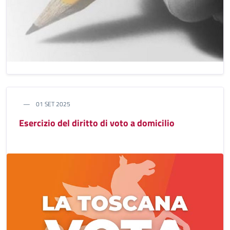
01 SET 2025
Esercizio del diritto di voto a domicilio