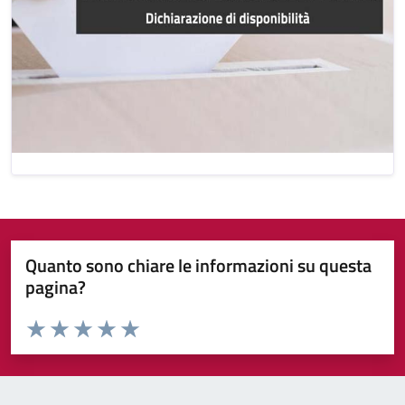
Quanto sono chiare le informazioni su questa
pagina?
Valuta da 1 a 5 stelle la pagina
Valuta 1 stelle su 5
Valuta 2 stelle su 5
Valuta 3 stelle su 5
Valuta 4 stelle su 5
Valuta 5 stelle su 5