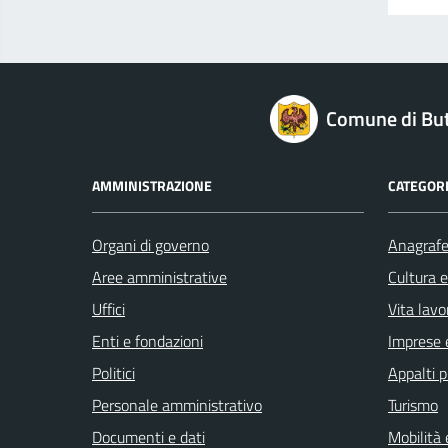
logo Unione Europea
Comune di But
AMMINISTRAZIONE
CATEGORI
Organi di governo
Anagrafe 
Aree amministrative
Cultura 
Uffici
Vita lavo
Enti e fondazioni
Imprese 
Politici
Appalti p
Personale amministrativo
Turismo
Documenti e dati
Mobilità 