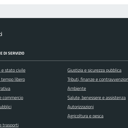
i
E DI SERVIZIO
e stato civile
Giustizia e sicurezza pubblica
e tempo libero
Tributi, finanze e contravvenzion
rativa
Ambiente
e commercio
Salute, benessere e assistenza
ubblici
Autorizzazioni
Agricoltura e pesca
e trasporti