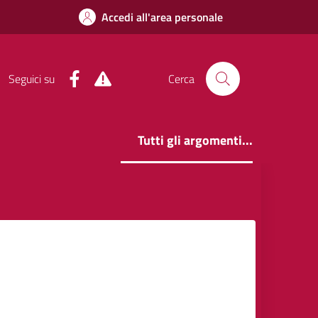
Accedi all'area personale
Facebook
Alert System
Seguici su
Cerca
Tutti gli argomenti...