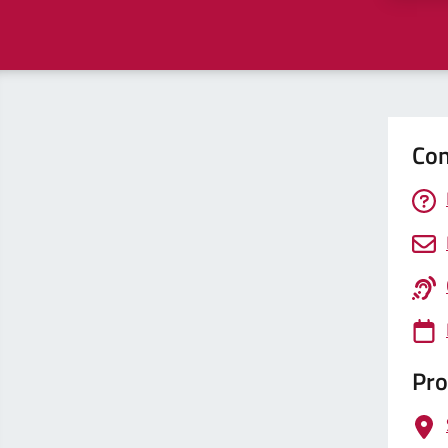
Con
Pro