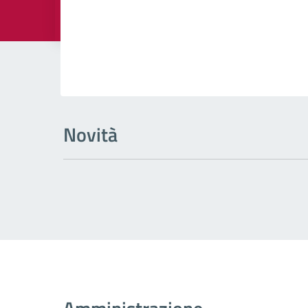
Dettagli della
Novità