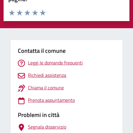
Valuta da 1 a 5 stelle la pagina
Valuta 1 stelle su 5
Valuta 2 stelle su 5
Valuta 3 stelle su 5
Valuta 4 stelle su 5
Valuta 5 stelle su 5
Contatta il comune
Leggi le domande frequenti
Richiedi assistenza
Chiama il comune
Prenota appuntamento
Problemi in città
Segnala disservizio