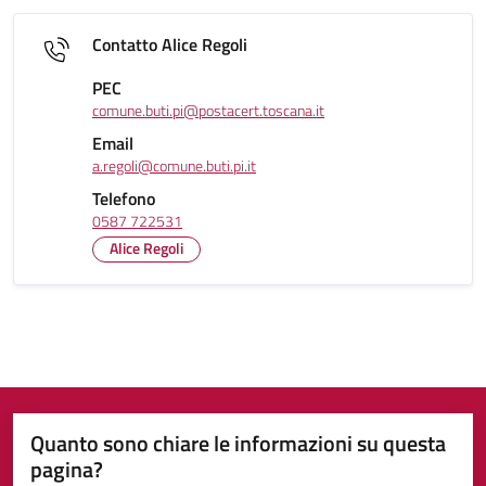
Contatto Alice Regoli
PEC
comune.buti.pi@postacert.toscana.it
Email
a.regoli@comune.buti.pi.it
Telefono
0587 722531
Alice Regoli
Quanto sono chiare le informazioni su questa
pagina?