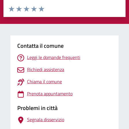
Valuta da 1 a 5 stelle la pagina
Valuta 1 stelle su 5
Valuta 2 stelle su 5
Valuta 3 stelle su 5
Valuta 4 stelle su 5
Valuta 5 stelle su 5
Contatta il comune
Leggi le domande frequenti
Richiedi assistenza
Chiama il comune
Prenota appuntamento
Problemi in città
Segnala disservizio