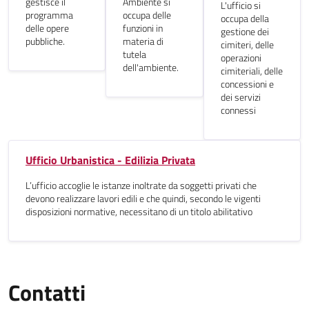
gestisce il
Ambiente si
L'ufficio si
programma
occupa delle
occupa della
delle opere
funzioni in
gestione dei
pubbliche.
materia di
cimiteri, delle
tutela
operazioni
dell'ambiente.
cimiteriali, delle
concessioni e
dei servizi
connessi
Ufficio Urbanistica - Edilizia Privata
L’ufficio accoglie le istanze inoltrate da soggetti privati che
devono realizzare lavori edili e che quindi, secondo le vigenti
disposizioni normative, necessitano di un titolo abilitativo
Contatti