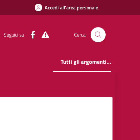
Accedi all'area personale
Facebook
Alert System
Seguici su
Cerca
Tutti gli argomenti...