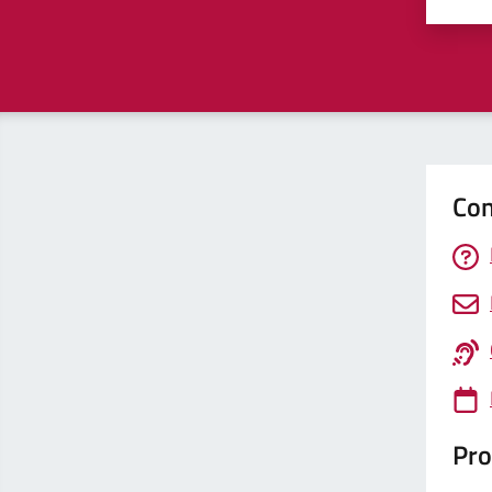
Valu
Con
Pro