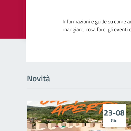
Dettagli della
Informazioni e guide su come ar
mangiare, cosa fare, gli eventi e 
Novità
23-08
Giu