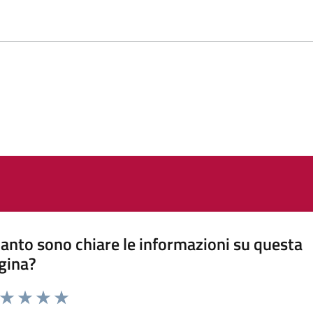
anto sono chiare le informazioni su questa
gina?
a da 1 a 5 stelle la pagina