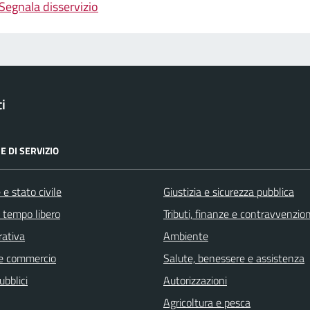
Segnala disservizio
i
E DI SERVIZIO
e stato civile
Giustizia e sicurezza pubblica
e tempo libero
Tributi, finanze e contravvenzion
rativa
Ambiente
e commercio
Salute, benessere e assistenza
ubblici
Autorizzazioni
Agricoltura e pesca