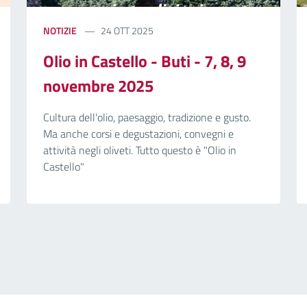
NOTIZIE
24 OTT 2025
Olio in Castello - Buti - 7, 8, 9
novembre 2025
Cultura dell'olio, paesaggio, tradizione e gusto.
Ma anche corsi e degustazioni, convegni e
attività negli oliveti. Tutto questo è "Olio in
Castello"