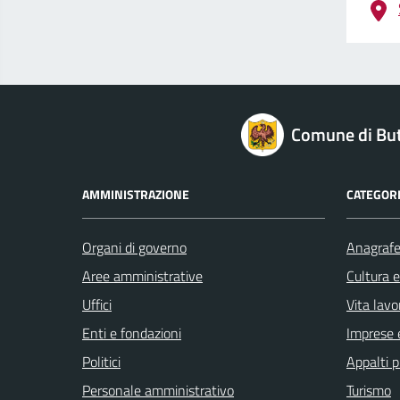
logo Unione Europea
Comune di But
AMMINISTRAZIONE
CATEGORI
Organi di governo
Anagrafe 
Aree amministrative
Cultura 
Uffici
Vita lavo
Enti e fondazioni
Imprese 
Politici
Appalti p
Personale amministrativo
Turismo