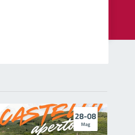
28-08
Mag