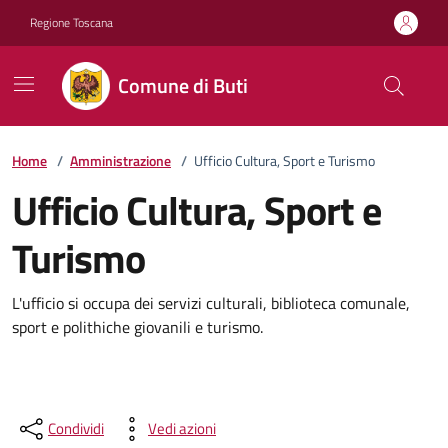
Vai ai contenuti
Vai al footer
Regione Toscana
Comune di Buti
Home
/
Amministrazione
/
Ufficio Cultura, Sport e Turismo
Ufficio Cultura, Sport e
Turismo
L'ufficio si occupa dei servizi culturali, biblioteca comunale,
sport e polithiche giovanili e turismo.
Condividi
Vedi azioni