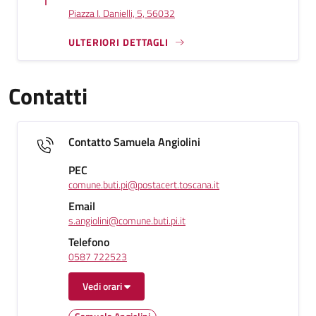
Piazza I. Danielli, 5, 56032
ULTERIORI DETTAGLI
Contatti
Contatto Samuela Angiolini
PEC
comune.buti.pi@postacert.toscana.it
Email
s.angiolini@comune.buti.pi.it
Telefono
0587 722523
Vedi orari